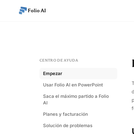
Folio AI
CENTRO DE AYUDA
Empezar
T
Usar Folio AI en PowerPoint
d
Saca el máximo partido a Folio
p
AI
f
Planes y facturación
Solución de problemas