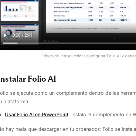
Vídeo de introducción: configurar Folio AI y gene
Instalar Folio AI
olio se ejecuta como un complemento dentro de las herrami
u plataforma:
Usar Folio AI en PowerPoint
: instala el complemento en
o hay nada que descargar en tu ordenador: Folio se insta