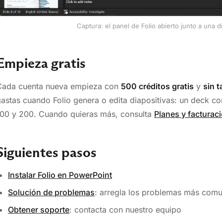
Captura: el panel de Folio abierto junto a una 
Empieza gratis
Cada cuenta nueva empieza con
500 créditos gratis
y
sin t
astas cuando Folio genera o edita diapositivas: un deck co
100 y 200. Cuando quieras más, consulta
Planes y facturac
Siguientes pasos
Instalar Folio en PowerPoint
Solución de problemas
: arregla los problemas más com
Obtener soporte
: contacta con nuestro equipo