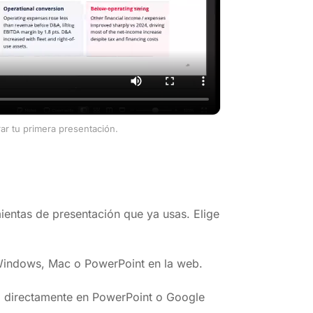
rar tu primera presentación.
entas de presentación que ya usas. Elige
 Windows, Mac o PowerPoint en la web.
la directamente en PowerPoint o Google