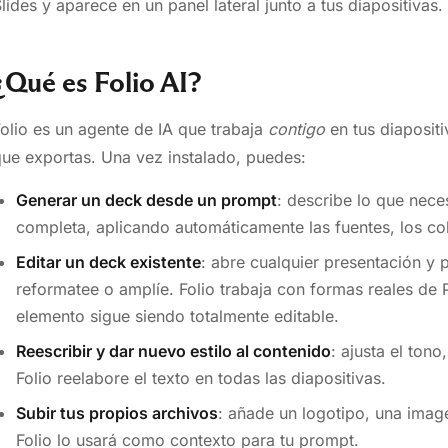
lides y aparece en un panel lateral junto a tus diapositivas.
¿Qué es Folio AI?
olio es un agente de IA que trabaja
contigo
en tus diapositi
ue exportas. Una vez instalado, puedes:
Generar un deck desde un prompt
: describe lo que nece
completa, aplicando automáticamente las fuentes, los colo
Editar un deck existente
: abre cualquier presentación y p
reformatee o amplíe. Folio trabaja con formas reales de
elemento sigue siendo totalmente editable.
Reescribir y dar nuevo estilo al contenido
: ajusta el tono
Folio reelabore el texto en todas las diapositivas.
Subir tus propios archivos
: añade un logotipo, una image
Folio lo usará como contexto para tu prompt.