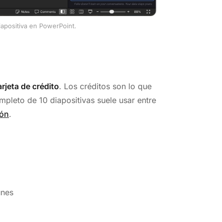
diapositiva en PowerPoint.
arjeta de crédito
. Los créditos son lo que
mpleto de 10 diapositivas suele usar entre
ión
.
unes