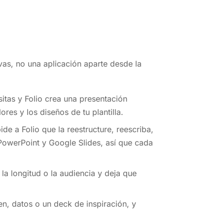
vas, no una aplicación aparte desde la
sitas y Folio crea una presentación
res y los diseños de tu plantilla.
ide a Folio que la reestructure, reescriba,
 PowerPoint y Google Slides, así que cada
, la longitud o la audiencia y deja que
n, datos o un deck de inspiración, y