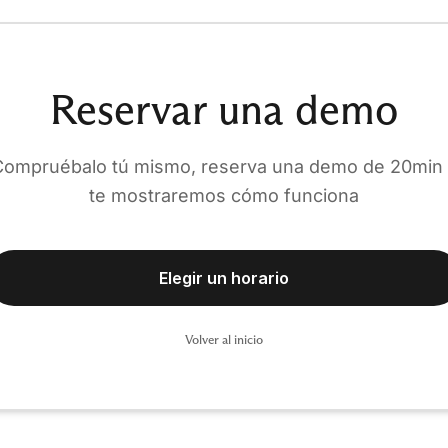
Reservar una demo
Compruébalo tú mismo, reserva una demo de 20min 
te mostraremos cómo funciona
Elegir un horario
Volver al inicio