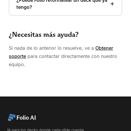
¿Puede Folio reformatear un deck que ya
+
tengo?
¿Necesitas más ayuda?
Si nada de lo anterior lo resuelve, ve a
Obtener
soporte
para contactar directamente con nuestro
equipo.
Folio AI
IA para los decks donde cada slide cuenta.