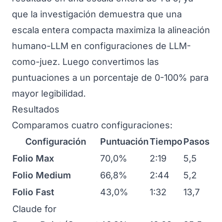
que la
investigación demuestra
que una
escala entera compacta maximiza la alineación
humano-LLM en configuraciones de LLM-
como-juez. Luego convertimos las
puntuaciones a un porcentaje de 0-100% para
mayor legibilidad.
Resultados
Comparamos cuatro configuraciones:
Configuración
Puntuación
Tiempo
Pasos
Folio Max
70,0%
2:19
5,5
Folio Medium
66,8%
2:44
5,2
Folio Fast
43,0%
1:32
13,7
Claude for