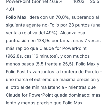
PowerPoint (Sonnet
46,9%
16:03
25,5
4.6)
Folio Max
lidera con un 70,0%, superando al
siguiente agente no-Folio por 23 puntos (una
ventaja relativa del 49%). Alcanza esa
puntuación en 138,9s por tarea, unas 7 veces
más rápido que Claude for PowerPoint
(962,8s, casi 16 minutos), y con muchos
menos pasos (5,5 frente a 25,5). Folio Max y
Folio Fast trazan juntos la frontera de Pareto -
uno marca el extremo de máxima precisión y
el otro el de mínima latencia - mientras que
Claude for PowerPoint queda dominado: más
lento y menos preciso que Folio Max.