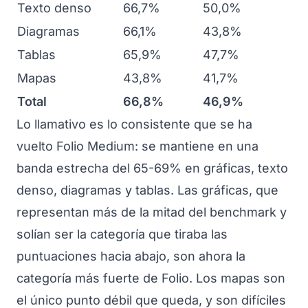
Texto denso
66,7%
50,0%
Diagramas
66,1%
43,8%
Tablas
65,9%
47,7%
Mapas
43,8%
41,7%
Total
66,8%
46,9%
Lo llamativo es lo consistente que se ha
vuelto Folio Medium: se mantiene en una
banda estrecha del 65-69% en gráficas, texto
denso, diagramas y tablas. Las gráficas, que
representan más de la mitad del benchmark y
solían ser la categoría que tiraba las
puntuaciones hacia abajo, son ahora la
categoría más fuerte de Folio. Los mapas son
el único punto débil que queda, y son difíciles