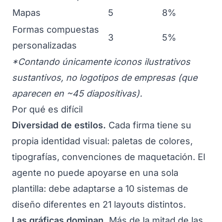
Mapas
5
8%
Formas compuestas
3
5%
personalizadas
*Contando únicamente iconos ilustrativos
sustantivos, no logotipos de empresas (que
aparecen en ~45 diapositivas).
Por qué es difícil
Diversidad de estilos.
Cada firma tiene su
propia identidad visual: paletas de colores,
tipografías, convenciones de maquetación. El
agente no puede apoyarse en una sola
plantilla: debe adaptarse a 10 sistemas de
diseño diferentes en 21 layouts distintos.
Las gráficas dominan.
Más de la mitad de las