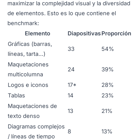
maximizar la complejidad visual y la diversidad
de elementos. Esto es lo que contiene el
benchmark:
Elemento
Diapositivas
Proporción
Gráficas (barras,
33
54%
líneas, tarta…)
Maquetaciones
24
39%
multicolumna
Logos e iconos
17*
28%
Tablas
14
23%
Maquetaciones de
13
21%
texto denso
Diagramas complejos
8
13%
/ líneas de tiempo